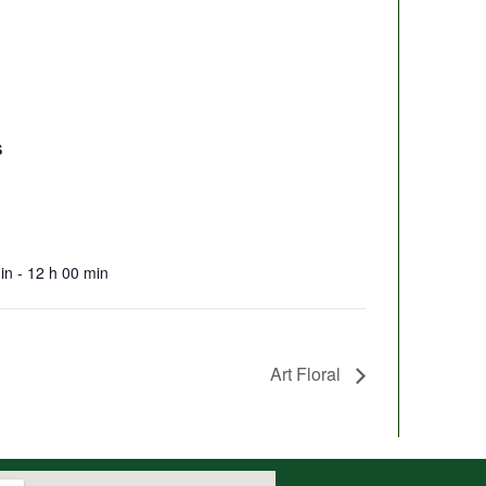
S
in - 12 h 00 min
Art Floral