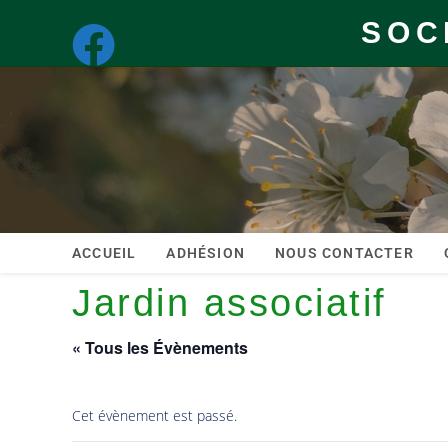
SOC
ACCUEIL
ADHÉSION
NOUS CONTACTER
Jardin associatif
« Tous les Évènements
Cet évènement est passé.