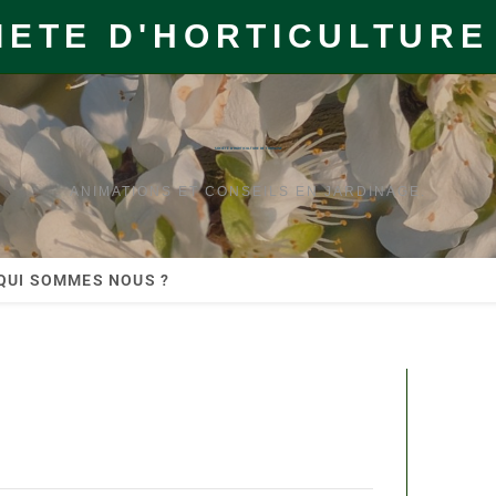
IETE D'HORTICULTURE
SOCIÉTÉ D'HORTICULTURE DE TOURAINE
ANIMATIONS ET CONSEILS EN JARDINAGE.
QUI SOMMES NOUS ?