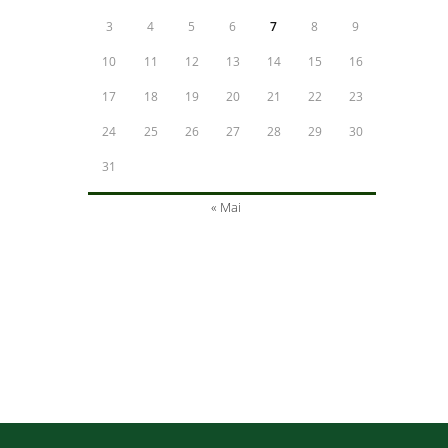
3
4
5
6
7
8
9
10
11
12
13
14
15
16
17
18
19
20
21
22
23
24
25
26
27
28
29
30
31
« Mai