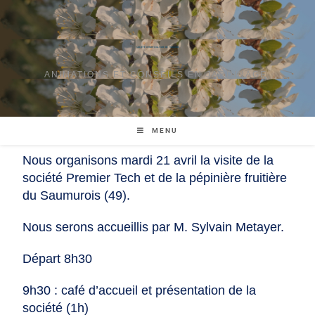
SOCIÉTÉ D'HORTICULTURE DE TOURAINE
ANIMATIONS ET CONSEILS EN JARDINAGE.
MENU
Nous organisons mardi 21 avril la visite de la
société Premier Tech et de la pépinière fruitière
du Saumurois (49).
Nous serons accueillis par M. Sylvain Metayer.
Départ 8h30
9h30 : café d’accueil et présentation de la
société (1h)