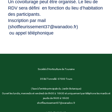
Un covoiturage peut être organisé. Le lieu de
RDV sera défini en fonction du lieu d’habitation
des participants.
Inscription par mail
(shotfleurissement37@wanadoo.fr)
ou appel téléphonique
Société d’Horticulture de Touraine
35 Bd Tonnellé -37000 Tours
( face à l’entrée principale du Jardin Botanique)
Ouvert les lundis, mercredis et vendredi de 9h00 à 16h30 et uniquement par téléphone les mardis et
jeudis de 9h00 à 16h30
shotfleurissement37@wanadoo.fr