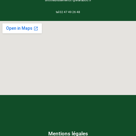
shotfleurissement37@wanadoo.fr
tel 02 47 49 26 48
Mentions légales