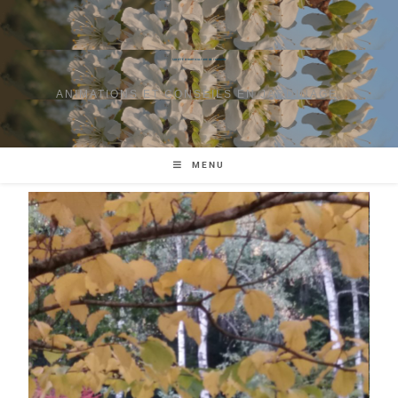
SOCIÉTÉ D'HORTICULTURE DE TOURAINE
ANIMATIONS ET CONSEILS EN JARDINAGE.
MENU