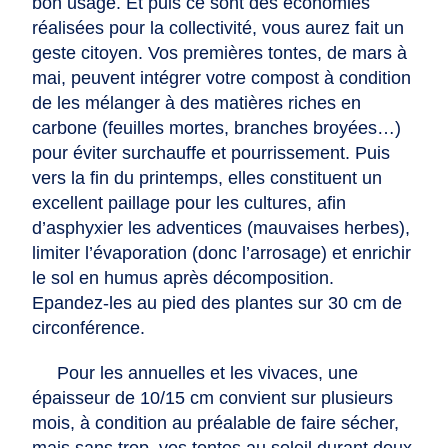
bon usage. Et puis ce sont des économies
réalisées pour la collectivité, vous aurez fait un
geste citoyen. Vos premières tontes, de mars à
mai, peuvent intégrer votre compost à condition
de les mélanger à des matières riches en
carbone (feuilles mortes, branches broyées…)
pour éviter surchauffe et pourrissement. Puis
vers la fin du printemps, elles constituent un
excellent paillage pour les cultures, afin
d’asphyxier les adventices (mauvaises herbes),
limiter l’évaporation (donc l’arrosage) et enrichir
le sol en humus après décomposition.
Epandez-les au pied des plantes sur 30 cm de
circonférence.
Pour les annuelles et les vivaces, une
épaisseur de 10/15 cm convient sur plusieurs
mois, à condition au préalable de faire sécher,