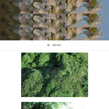
SOCIÉTÉ D'HORTICULTURE DE TOURAINE
ANIMATIONS ET CONSEILS EN JARDINAGE.
MENU