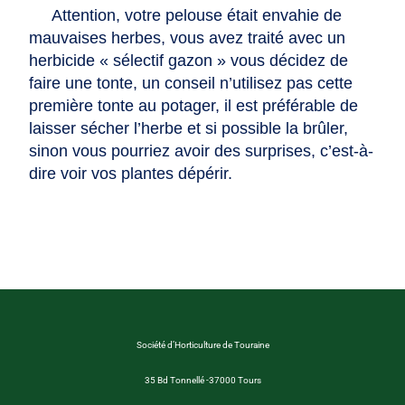
Attention, votre pelouse était envahie de
mauvaises herbes, vous avez traité avec un
herbicide « sélectif gazon » vous décidez de
faire une tonte, un conseil n’utilisez pas cette
première tonte au potager, il est préférable de
laisser sécher l’herbe et si possible la brûler,
sinon vous pourriez avoir des surprises, c’est-à-
dire voir vos plantes dépérir.
Société d’Horticulture de Touraine
35 Bd Tonnellé -37000 Tours