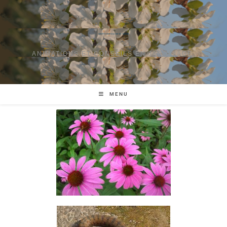
SOCIÉTÉ D'HORTICULTURE DE TOURAINE
ANIMATIONS ET CONSEILS EN JARDINAGE.
MENU