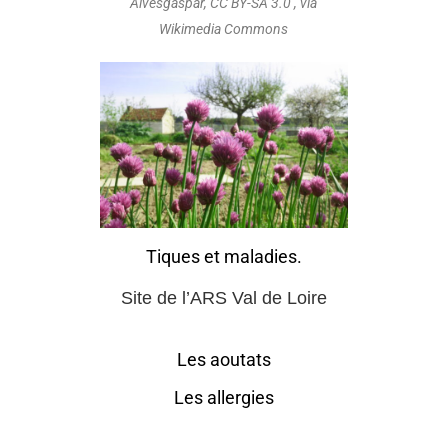
Alvesgaspar, CC BY-SA 3.0 , via
Wikimedia Commons
Tiques et maladies.
Site de l’ARS Val de Loire
Les aoutats
Les allergies