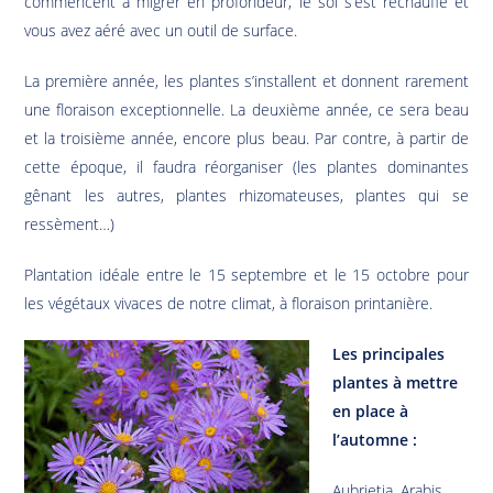
commencent à migrer en profondeur, le sol s’est réchauffé et
vous avez aéré avec un outil de surface.
La première année, les plantes s’installent et donnent rarement
une floraison exceptionnelle. La deuxième année, ce sera beau
et la troisième année, encore plus beau. Par contre, à partir de
cette époque, il faudra réorganiser (les plantes dominantes
gênant les autres, plantes rhizomateuses, plantes qui se
ressèment…)
Plantation idéale entre le 15 septembre et le 15 octobre pour
les végétaux vivaces de notre climat, à floraison printanière.
Les principales
plantes à mettre
en place à
l’automne :
Aubrietia, Arabis,