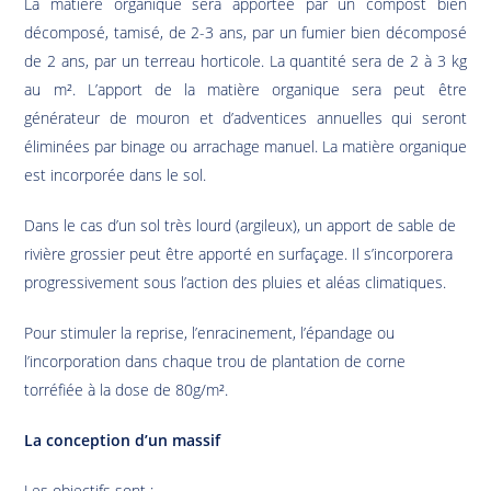
La matière organique sera apportée par un compost bien
décomposé, tamisé, de 2-3 ans, par un fumier bien décomposé
de 2 ans, par un terreau horticole. La quantité sera de 2 à 3 kg
au m². L’apport de la matière organique sera peut être
générateur de mouron et d’adventices annuelles qui seront
éliminées par binage ou arrachage manuel. La matière organique
est incorporée dans le sol.
Dans le cas d’un sol très lourd (argileux), un apport de sable de
rivière grossier peut être apporté en surfaçage. Il s’incorporera
progressivement sous l’action des pluies et aléas climatiques.
Pour stimuler la reprise, l’enracinement, l’épandage ou
l’incorporation dans chaque trou de plantation de corne
torréfiée à la dose de 80g/m².
La conception d’un massif
Les objectifs sont :