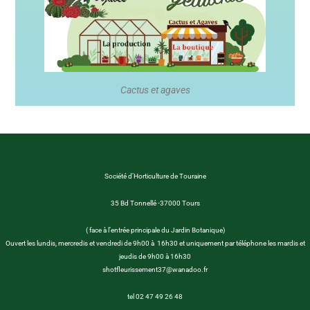
Cactus et agaves
Société d’Horticulture de Touraine
35 Bd Tonnellé -37000 Tours
( face à l’entrée principale du Jardin Botanique)
Ouvert les lundis, mercredis et vendredi de 9h00 à 16h30 et uniquement par téléphone les mardis et
jeudis de 9h00 à 16h30
shotfleurissement37@wanadoo.fr
tel 02 47 49 26 48