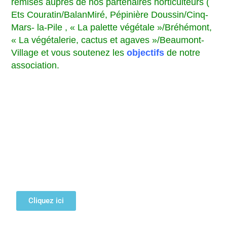
remises auprès de nos partenaires horticulteurs (
Ets Couratin/BalanMiré, Pépinière Doussin/Cinq-
Mars- la-Pile , « La palette végétale »/Bréhémont,
« La végétalerie, cactus et agaves »/Beaumont-
Village et vous soutenez les
objectifs
de notre
association.
Cliquez ici