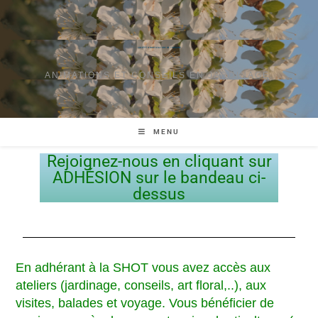
SOCIÉTÉ D'HORTICULTURE DE TOURAINE
ANIMATIONS ET CONSEILS EN JARDINAGE.
MENU
Rejoignez-nous en cliquant sur
ADHÉSION sur le bandeau ci-
dessus
En adhérant à la SHOT vous avez accès aux
ateliers (jardinage, conseils, art floral,..), aux
visites, balades et voyage. Vous bénéficier de