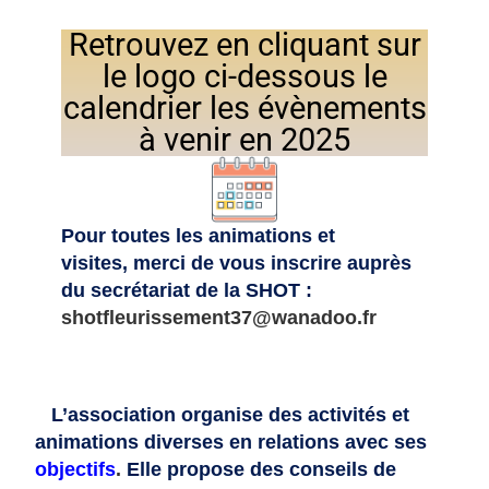
Retrouvez en cliquant sur
le logo ci-dessous le
calendrier les évènements
à venir en 2025
Pour toutes les animations et
visites, merci de vous inscrire auprès
du secrétariat de la SHOT :
shotfleurissement37@wanadoo.fr
L’association organise des activités et
animations diverses en relations avec ses
objectifs
.
Elle propose des conseils de