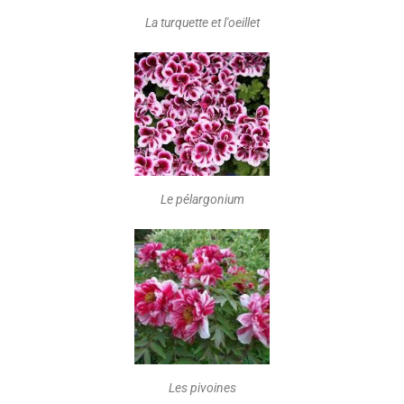
La turquette et l'oeillet
Le pélargonium
Les pivoines