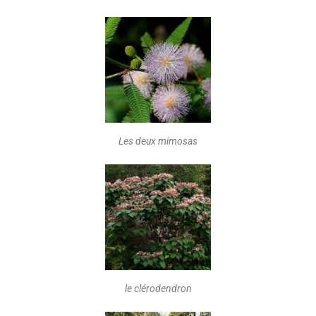
Les deux mimosas
le clérodendron