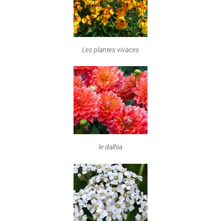
Les plantes vivaces
le dalhia