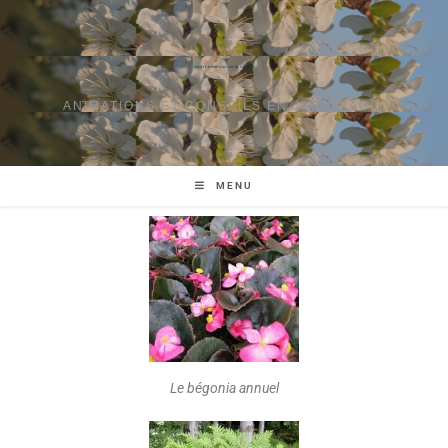
SOCIÉTÉ D'HORTICULTURE DE TOURAINE
ANIMATIONS ET CONSEILS EN JARDINAGE.
MENU
Le bégonia annuel